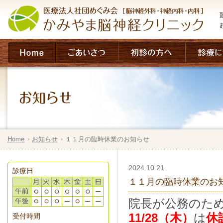
Home
お知らせ
１１月の臨時休業のお知らせ
2024.10.21
診療日
１１月の臨時休業のお
院長が公務のた
11/28（木）
は
休
受付時間