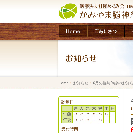
Home
お知らせ
6月の臨時休診のお知
2
診療日
受付時間