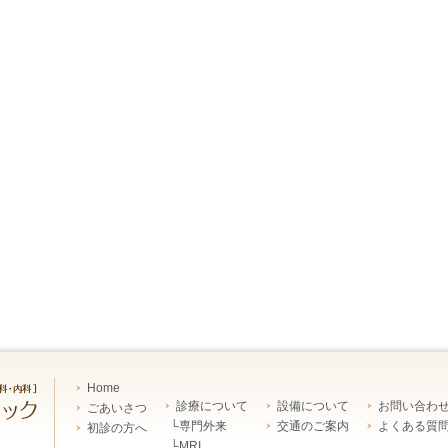
Home
診療について
設備について
お問い合わ
ごあいさつ
└専門外来
交通のご案内
よくある質
初診の方へ
└MRI