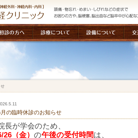
らせ
026.5.11
6月の臨時休診のお知らせ
院長が学会のため、
6/26（金）
の
午後の受付時間
は、